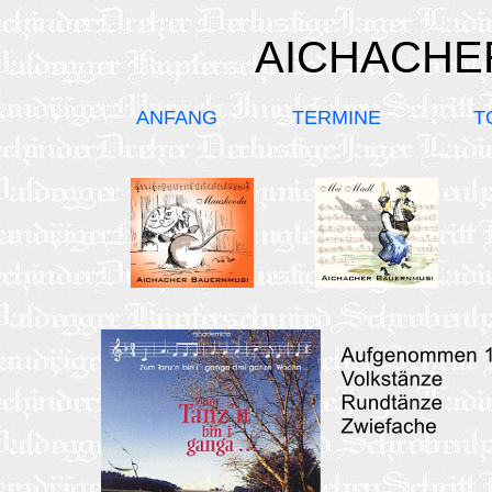
AICHACHE
ANFANG
TERMINE
T