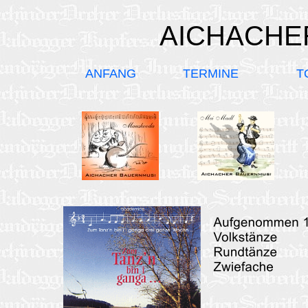
AICHACHE
ANFANG
TERMINE
T