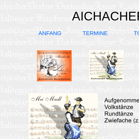
AICHACHE
ANFANG
TERMINE
T